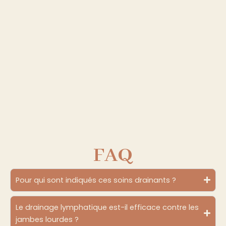
FAQ
Pour qui sont indiqués ces soins drainants ?
Le drainage lymphatique est-il efficace contre les
jambes lourdes ?