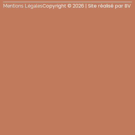
Copyright © 2026 | Site réalisé par BV
Mentions Légales