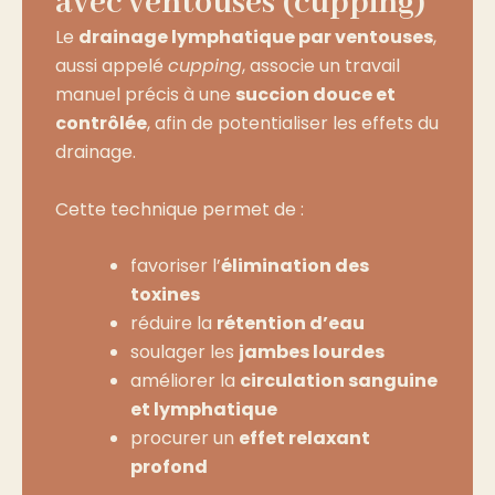
avec ventouses (cupping)
Le
drainage lymphatique par ventouses
,
aussi appelé
cupping
, associe un travail
manuel précis à une
succion douce et
contrôlée
, afin de potentialiser les effets du
drainage.
Cette technique permet de :
favoriser l’
élimination des
toxines
réduire la
rétention d’eau
soulager les
jambes lourdes
améliorer la
circulation sanguine
et lymphatique
procurer un
effet relaxant
profond