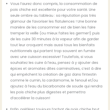
Vous l’aurez donc compris, la consommation de
pois chiche est excellente pour votre santé. Une
seule ombre au tableau : sa réputation pas très
glamour de favoriser les flatulences ! Une bonne
manière de les consommer est de bien les faire
tremper la veille (ou mieux faites les germer!) puis
de les cuire 30 minutes à la vapeur afin de garder
tout leur croquant mais aussi tous les bienfaits
nutritionnels qui partent trop souvent en fumée
avec une cuisson excessive! Toutefois, si vous
souhaitez les cuire à l’eau, pensez à y ajouter des
épices et aromates dites carminatives, c’est à dire
qui empêchent la création de gaz dans l’intestin
comme le cumin, la cardamome, le fenouil et/ou
ajoutez à l’eau du bicarbonate de soude qui rendra
les pois chiche plus digestes et permettra
d’accélérer la cuisson!
Enfin, préférez toujours l’achat de pois chiche brut