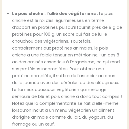
Le pois chiche : l’allié des végétariens
: Le pois
chiche est le roi des légumineuses en terme
d’apport en protéines puisqu’il fournit près de 9 g de
protéines pour 100 g. Un score qui fait de lui le
chouchou des végétariens. Toutefois,
contrairement aux protéines animales, le pois
chiche a une faible teneur en méthionine, l’un des 8
acides aminés essentiels à l’organisme, ce qui rend
ses protéines incomplètes. Pour obtenir une
protéine complète, il suffira de l’associer au cours
de la journée avec des céréales ou des oléagineux.
Le fameux couscous végétarien qui mélange
semoule de blé et pois chiche a donc tout compris !
Notez que la complémentarité se fait d’elle-même
lorsqu’on inclut à un menu végétarien un aliment
d’origine animale comme du lait, du yogourt, du
fromage ou un œuf.