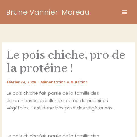
Aller
Brune Vannier-Moreau
au
contenu
Le pois chiche, pro de
la protéine !
février 24, 2026
-
Alimentation & Nutrition
Le pois chiche fait partie de la famille des
légumineuses, excellente source de protéines
végétales, il est donc très prisé des végétariens.
Le pois chiche fait partie de la famille des